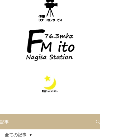
記事
全ての記事