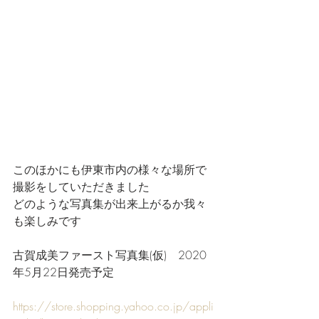
このほかにも伊東市内の様々な場所で
撮影をしていただきました
どのような写真集が出来上がるか我々
も楽しみです
古賀成美ファースト写真集(仮)　2020
年5月22日発売予定
https://store.shopping.yahoo.co.jp/appli