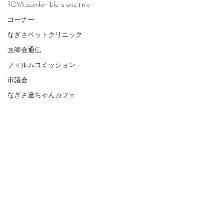
ROYALcomfort Life is one time
コーナー
なぎさペットクリニック
医師会通信
フィルムコミッション
市議会
なぎさ達ちゃんカフェ