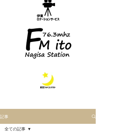
記事
全ての記事