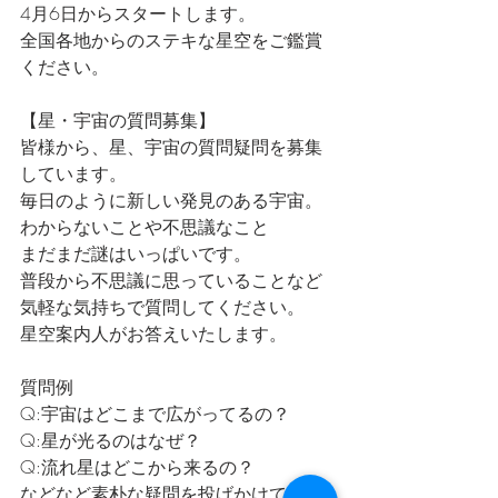
4月6日からスタートします。
全国各地からのステキな星空をご鑑賞
ください。
【星・宇宙の質問募集】
皆様から、星、宇宙の質問疑問を募集
しています。
毎日のように新しい発見のある宇宙。
わからないことや不思議なこと
まだまだ謎はいっぱいです。
普段から不思議に思っていることなど
気軽な気持ちで質問してください。
星空案内人がお答えいたします。
質問例
Q:宇宙はどこまで広がってるの？
Q:星が光るのはなぜ？
Q:流れ星はどこから来るの？
などなど素朴な疑問を投げかけてくだ