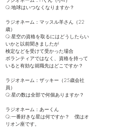
ラジオネーム：Hくん（小4）
Q:地球はいつなくなりますか？
ラジオネーム：マッスル羊さん（22
歳）
Q:星空の資格を取るにはどうしたらい
いかと以前聞きましたが
検定などを受けて受かった場合
ボランティアではなく、資格を持って
いると有効な就職先はどこですか？
ラジオネーム：ザッキー（25歳会社
員）
Q:星の数は全部で何個ありますか？
ラジオネーム：あーくん
Q:一番好きな星は何ですか？　僕はオ
リオン座です。