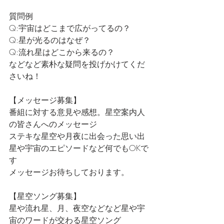
質問例
Q:宇宙はどこまで広がってるの？
Q:星が光るのはなぜ？
Q:流れ星はどこから来るの？
などなど素朴な疑問を投げかけてくだ
さいね！
【メッセージ募集】
番組に対する意見や感想。星空案内人
の皆さんへのメッセージ
ステキな星空や月夜に出会った思い出
星や宇宙のエピソードなど何でもOKで
す
メッセージお待ちしております。
【星空ソング募集】
星や流れ星、月、夜空などなど星や宇
宙のワードが交わる星空ソング