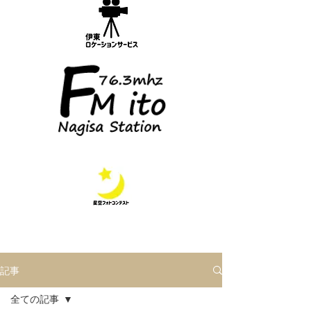
記事
全ての記事