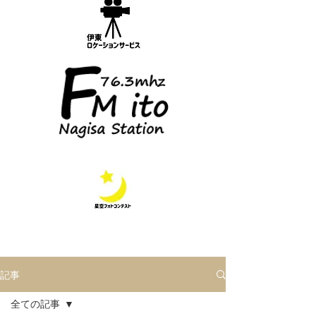
記事
全ての記事