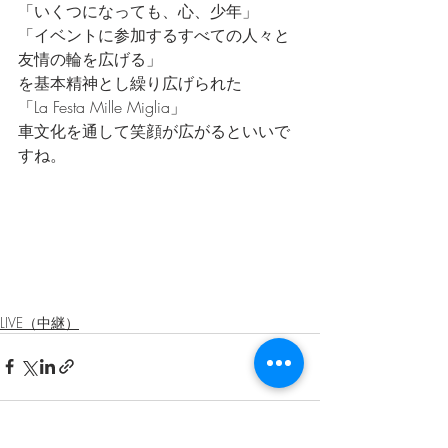
「いくつになっても、心、少年」
「イベントに参加するすべての人々と
友情の輪を広げる」
を基本精神とし繰り広げられた
「La Festa Mille Miglia」
車文化を通して笑顔が広がるといいで
すね。
LIVE（中継）