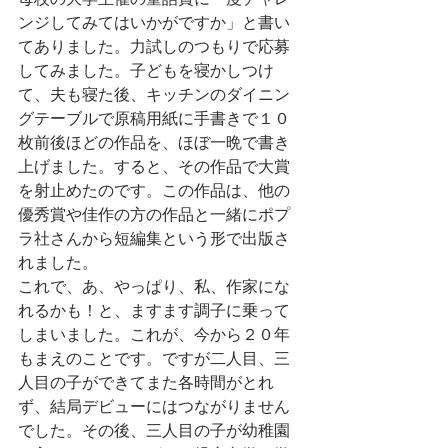
ンジしてみてはいかがですか」と書い
てありました。力試しのつもりで応募
してみました。子どもを寝かしつけ
て、夫も寝た後、キッチンのダイニン
グテーブルで原稿用紙に手書きで１０
枚前後ほどの作品を、ほぼ一晩で書き
上げました。すると、その作品で大賞
を射止めたのです。この作品は、他の
優秀賞や佳作の方の作品と一緒にポプ
ラ社さんから短編集という形で出版さ
れました。
これで、あ、やっぱり、私、作家にな
れるかも！と、ますます調子に乗って
しまいました。これが、今から２０年
もまえのことです。ですが二人目、三
人目の子ができてまた各時間がとれ
ず、結局デビューにはつながりません
でした。その後、三人目の子が幼稚園