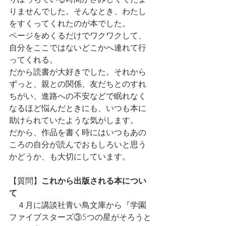
りませんでした。そんなとき、わたし
をすくってくれたのが本でした。
ページをめくるだけでワクワクして、
自分をここではないどこかへ連れて行
ってくれる。
だから読書が大好きでした。それから
ずっと、親との関係、友だちとのすれ
ちがい、進路への不安などで眠れなく
なるほど悩んだときにも、いつも本に
助けられていたような気がします。
だから、作品を書く時にはいつもあの
ころの自分が読んでおもしろいと思う
かどうか、も大切にしています。
【質問】
これから出版される本につい
て
　４月に講談社青い鳥文庫から『学園
ファイブスターズ③5つの星がそろうと