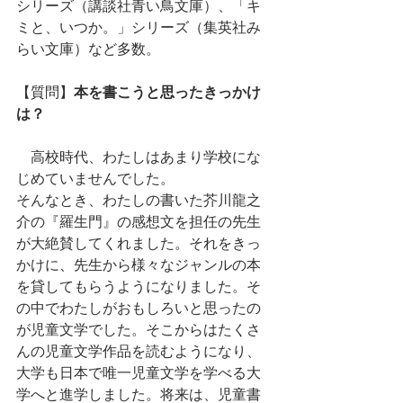
シリーズ（講談社青い鳥文庫）、「キ
ミと、いつか。」シリーズ（集英社み
らい文庫）など多数。
【質問】
本を書こうと思ったきっかけ
は？
　高校時代、わたしはあまり学校にな
じめていませんでした。
そんなとき、わたしの書いた芥川龍之
介の『羅生門』の感想文を担任の先生
が大絶賛してくれました。それをきっ
かけに、先生から様々なジャンルの本
を貸してもらうようになりました。そ
の中でわたしがおもしろいと思ったの
が児童文学でした。そこからはたくさ
んの児童文学作品を読むようになり、
大学も日本で唯一児童文学を学べる大
学へと進学しました。将来は、児童書