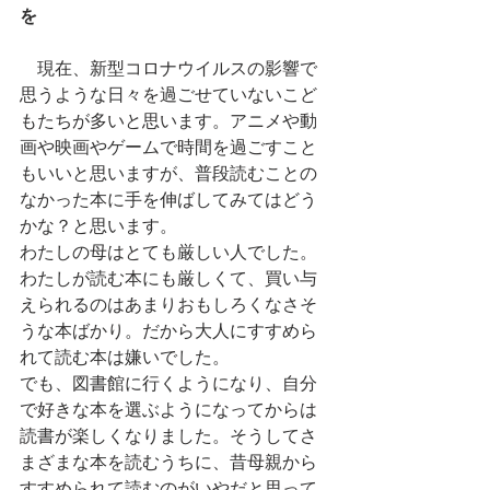
を
　現在、新型コロナウイルスの影響で
思うような日々を過ごせていないこど
もたちが多いと思います。アニメや動
画や映画やゲームで時間を過ごすこと
もいいと思いますが、普段読むことの
なかった本に手を伸ばしてみてはどう
かな？と思います。
わたしの母はとても厳しい人でした。
わたしが読む本にも厳しくて、買い与
えられるのはあまりおもしろくなさそ
うな本ばかり。だから大人にすすめら
れて読む本は嫌いでした。
でも、図書館に行くようになり、自分
で好きな本を選ぶようになってからは
読書が楽しくなりました。そうしてさ
まざまな本を読むうちに、昔母親から
すすめられて読むのがいやだと思って