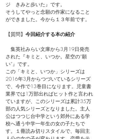
ジ　きみと歩いた』です。
そうしてやっと念願の作家になること
ができました。今から１３年前です。
【質問】
今回紹介する本の紹介
　集英社みらい文庫から3月19日発売
された『キミと、いつか。星空の“願
い”』です。
この「キミと、いつか」シリーズは
2016年3月からつづいているシリーズ
で、今作で13巻目になります。児童書
業界では1万部出ればヒット作と言われ
ていますが、このシリーズは累計35万
部の人気シリーズとなりました。主人
公はつつじ台中学という郊外にある学
校へ通う中学一年生の女の子たちで
す。１冊読み切りスタイルで、毎回主
人公の女の子が変わります。恋愛をテ