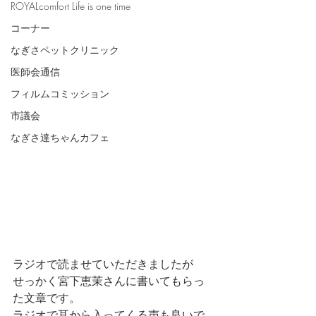
ROYALcomfort Life is one time
コーナー
なぎさペットクリニック
医師会通信
フィルムコミッション
市議会
なぎさ達ちゃんカフェ
ラジオで読ませていただきましたが
せっかく宮下恵茉さんに書いてもらっ
た文章です。
ラジオで耳から入ってくる声も良いで