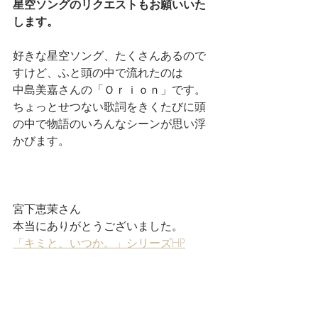
星空ソングのリクエストもお願いいた
します。
好きな星空ソング、たくさんあるので
すけど、ふと頭の中で流れたのは
中島美嘉さんの「Ｏｒｉｏｎ」です。
ちょっとせつない歌詞をきくたびに頭
の中で物語のいろんなシーンが思い浮
かびます。
宮下恵茉さん
本当にありがとうございました。
「キミと、いつか。」シリーズHP