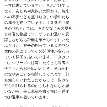
ーマに書いていますが、それだけでは
なく、友だちや家族との関わり、将来
への不安なども盛り込み、中学生たち
の成長を描いています。１３巻の『星
空の“願い”』では、おさななじみの夏月
と祥吾の物語です。ずっとお互いを意
識しながらも距離を縮められずにいた
ふたりが、祥吾の飼っている犬のワン
太郎の死によってその関係性が変わっ
ていく様子を描いています。「きみい
つ」シリーズには毎回たくさん読者の
子たちからお手紙がとどき、それぞれ
のなやみごとを相談してくれます。顔
も知らないわたしだからこそ、悩みを
打ち明けられるのかもしれないなと思
いながら、毎日原稿を書く前に一通ず
つお返事を書いています。