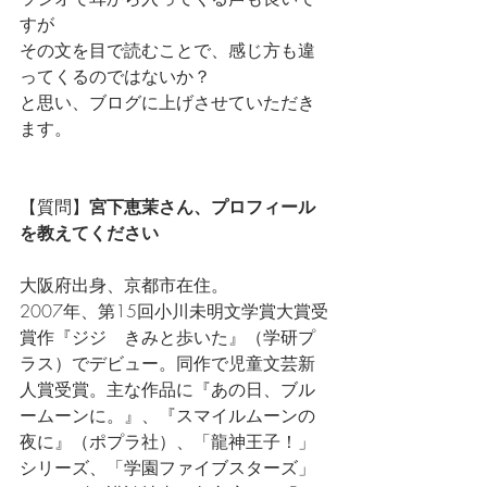
すが
その文を目で読むことで、感じ方も違
ってくるのではないか？
と思い、ブログに上げさせていただき
ます。
【質問】
宮下恵茉さん、プロフィール
を教えてください
大阪府出身、京都市在住。
2007年、第15回小川未明文学賞大賞受
賞作『ジジ　きみと歩いた』（学研プ
ラス）でデビュー。同作で児童文芸新
人賞受賞。主な作品に『あの日、ブル
ームーンに。』、『スマイルムーンの
夜に』（ポプラ社）、「龍神王子！」
シリーズ、「学園ファイブスターズ」