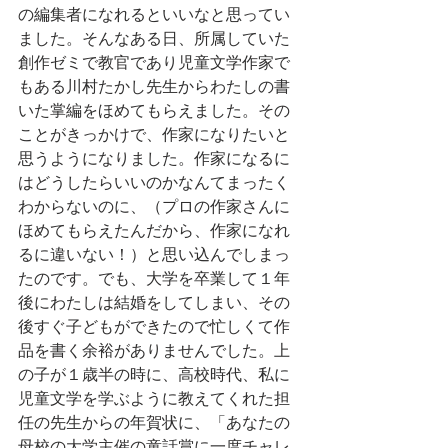
の編集者になれるといいなと思ってい
ました。そんなある日、所属していた
創作ゼミで教官であり児童文学作家で
もある川村たかし先生からわたしの書
いた掌編をほめてもらえました。その
ことがきっかけで、作家になりたいと
思うようになりました。作家になるに
はどうしたらいいのかなんてまったく
わからないのに、（プロの作家さんに
ほめてもらえたんだから、作家になれ
るに違いない！）と思い込んでしまっ
たのです。でも、大学を卒業して１年
後にわたしは結婚をしてしまい、その
後すぐ子どもができたので忙しくて作
品を書く余裕がありませんでした。上
の子が１歳半の時に、高校時代、私に
児童文学を学ぶように教えてくれた担
任の先生からの年賀状に、「あなたの
母校の大学主催の童話賞に一度チャレ