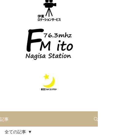
記事
全ての記事